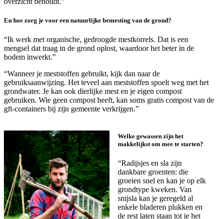
overzicht behoudt.”
En hoe zorg je voor een natuurlijke bemesting van de grond?
“Ik werk met organische, gedroogde mestkorrels. Dat is een
mengsel dat traag in de grond oplost, waardoor het beter in de
bodem inwerkt.”
“Wanneer je meststoffen gebruikt, kijk dan naar de
gebruiksaanwijzing. Het teveel aan meststoffen spoelt weg met het
grondwater. Je kan ook dierlijke mest en je eigen compost
gebruiken. Wie geen compost heeft, kan soms gratis compost van de
gft-containers bij zijn gemeente verkrijgen.”
Welke gewassen zijn het
makkelijkst om mee te starten?
“Radijsjes en sla zijn
dankbare groenten: die
groeien snel en kan je op elk
grondtype kweken. Van
snijsla kan je geregeld al
enkele bladeren plukken en
de rest laten staan tot je het