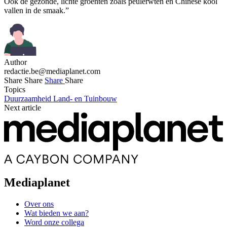
Ook de gezonde, lichte groenten zoals peulerwten en Chinese kool
vallen in de smaak.”
Author
redactie.be@mediaplanet.com
Share
Share
Share
Share
Topics
Duurzaamheid
Land- en Tuinbouw
Next article
Mediaplanet
Over ons
Wat bieden we aan?
Word onze collega