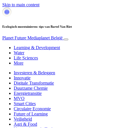
Skip to main content
Ecologisch moestuinieren: tips van Bartel Van Riet
Planet Future
Mediaplanet België
Learning & Development
Water
Life Sciences
More
Investeren & Beleggen
Innovatie
Digitale Transformatie
Duurzame Chemie
Energietransitie
MVO
Smart Cities
Circulaire Economie
Future of Learning
Veiligheid
Agri & Food