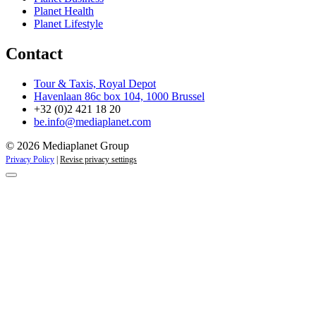
Planet Health
Planet Lifestyle
Contact
Tour & Taxis, Royal Depot
Havenlaan 86c box 104, 1000 Brussel
+32 (0)2 421 18 20
be.info@mediaplanet.com
© 2026 Mediaplanet Group
Privacy Policy
|
Revise privacy settings