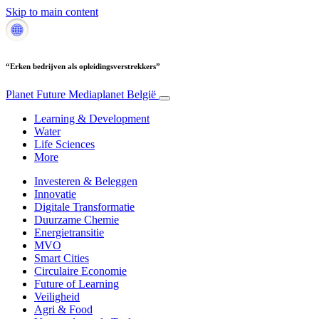
Skip to main content
“Erken bedrijven als opleidingsverstrekkers”
Planet Future
Mediaplanet België
Learning & Development
Water
Life Sciences
More
Investeren & Beleggen
Innovatie
Digitale Transformatie
Duurzame Chemie
Energietransitie
MVO
Smart Cities
Circulaire Economie
Future of Learning
Veiligheid
Agri & Food