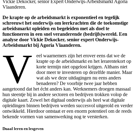
Vickie Dekocker, senior Expert Onderwijs-Arbeidsmarkt Agoria
Vlaanderen.
De krapte op de arbeidsmarkt is exponentieel en tegelijk
schreeuwt het onderwijs om leerkrachten die de toekomstige
arbeidsmarkt opleiden en begeleiden met als doel te
functioneren in een snel veranderende (bedrijfs)wereld. Een
analyse door Vickie Dekocker, senior expert Onderwijs-
Arbeidsmarkt bij Agoria Vlaanderen.
V
eel waarnemers zijn het erover eens dat we de
krapte op de arbeidsmarkt en het lerarentekort op
korte termijn niet opgelost krijgen. Althans niet
door meer te investeren op dezelfde manier. Maar
wat als we deze uitdagingen nu eens anders
benaderen? De voorbije twee jaar hebben
aangetoond dat het écht anders kan. Werknemers droegen massaal
hun steentje bij in andere sectoren en bedrijven trokken volop de
digitale kaart. Zowel het digitaal onderwijs als heel wat digitale
opleidingen binnen bedrijven werden succesvol uitgerold en verder
ontwikkeld. Hierdoor ontstaat er een enorm potentieel om de reeds
bekende vormen van samenwerking nog te versterken.
Duaal leren en lesgeven