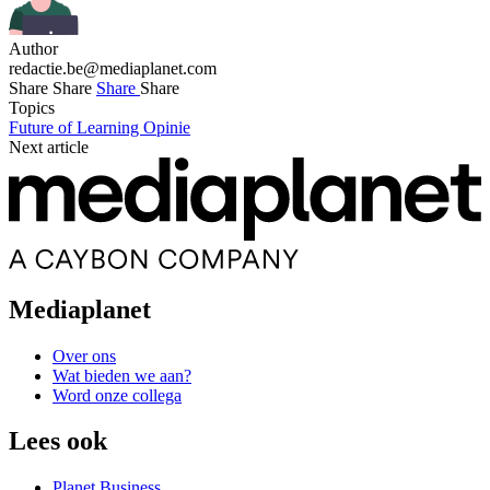
Author
redactie.be@mediaplanet.com
Share
Share
Share
Share
Topics
Future of Learning
Opinie
Next article
Mediaplanet
Over ons
Wat bieden we aan?
Word onze collega
Lees ook
Planet Business