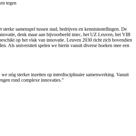
len tegen
t sterke samenspel tussen stad, bedrijven en kennisinstellingen. De
an innovatie, denk maar aan bijvoorbeeld imec, het UZ Leuven, het VIB
beschikt op het vlak van innovatie. Leuven 2030 richt zich bovendien
n. Als universiteit spelen we hierin vanuit diverse hoeken mee een
we nóg sterker inzetten op interdisciplinaire samenwerking. Vanuit
ngen rond complexe innovaties.”