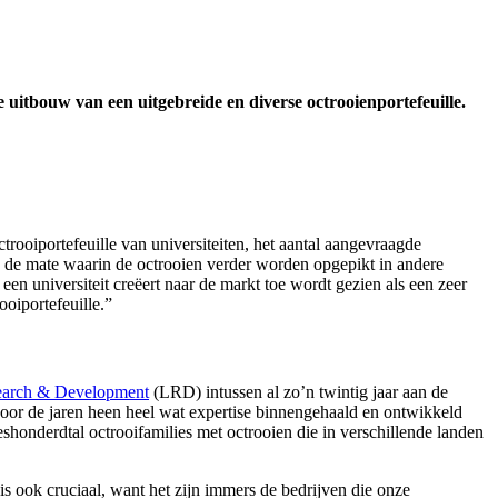
 uitbouw van een uitgebreide en diverse octrooienportefeuille.
trooiportefeuille van universiteiten, het aantal aangevraagde
n de mate waarin de octrooien verder worden opgepikt in andere
een universiteit creëert naar de markt toe wordt gezien als een zeer
ooiportefeuille.”
arch & Development
(LRD) intussen al zo’n twintig jaar aan de
oor de jaren heen heel wat expertise binnengehaald en ontwikkeld
shonderdtal octrooifamilies met octrooien die in verschillende landen
 ook cruciaal, want het zijn immers de bedrijven die onze