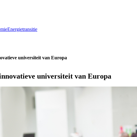
emie
Energietransitie
ovatieve universiteit van Europa
innovatieve universiteit van Europa