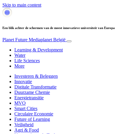
Skip to main content
Een blik achter de schermen van de meest innovatieve universiteit van Europa
Planet Future
Mediaplanet België
Learning & Development
Water
Life Sciences
More
Investeren & Beleggen
Innovatie
Digitale Transformatie
Duurzame Chemie
Energietransitie
MVO
Smart Cities
Circulaire Economie
Future of Learning
Veiligheid
Agri & Food