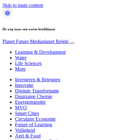
Skip to main content
De weg naar een warm leerklimaat
Planet Future
Mediaplanet België
Learning & Development
Water
Life Sciences
More
Investeren & Beleggen
Innovatie
Digitale Transformatie
Duurzame Chemie
Energietransitie
MVO
Smart Cities
Circulaire Economie
Future of Learning
Veiligheid
Agri & Food