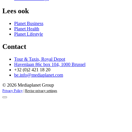
Lees ook
Planet Business
Planet Health
Planet Lifestyle
Contact
Tour & Taxis, Royal Depot
Havenlaan 86c box 104, 1000 Brussel
+32 (0)2 421 18 20
be.info@mediaplanet.com
© 2026 Mediaplanet Group
Privacy Policy
|
Revise privacy settings