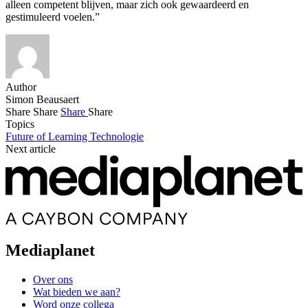
alleen competent blijven, maar zich ook gewaardeerd en
gestimuleerd voelen.”
Author
Simon Beausaert
Share
Share
Share
Share
Topics
Future of Learning
Technologie
Next article
Mediaplanet
Over ons
Wat bieden we aan?
Word onze collega