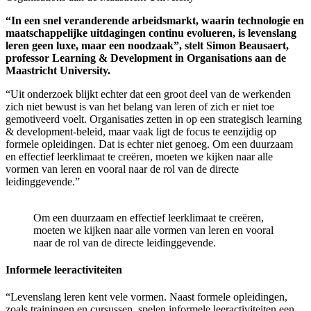
“In een snel veranderende arbeidsmarkt, waarin technologie en
maatschappelijke uitdagingen continu evolueren, is levenslang
leren geen luxe, maar een noodzaak”, stelt Simon Beausaert,
professor Learning & Development in Organisations aan de
Maastricht University.
“Uit onderzoek blijkt echter dat een groot deel van de werkenden
zich niet bewust is van het belang van leren of zich er niet toe
gemotiveerd voelt. Organisaties zetten in op een strategisch learning
& development-beleid, maar vaak ligt de focus te eenzijdig op
formele opleidingen. Dat is echter niet genoeg. Om een duurzaam
en effectief leerklimaat te creëren, moeten we kijken naar alle
vormen van leren en vooral naar de rol van de directe
leidinggevende.”
Om een duurzaam en effectief leerklimaat te creëren,
moeten we kijken naar alle vormen van leren en vooral
naar de rol van de directe leidinggevende.
Informele leeractiviteiten
“Levenslang leren kent vele vormen. Naast formele opleidingen,
zoals trainingen en cursussen, spelen informele leeractiviteiten een