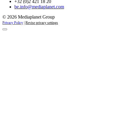
+32 (0)2 421 18 20
be.info@mediaplanet.com
© 2026 Mediaplanet Group
Privacy Policy
|
Revise privacy settings