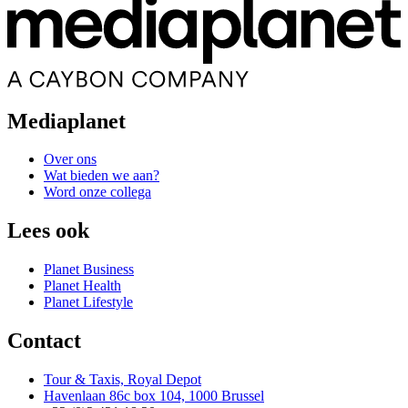
Mediaplanet
Over ons
Wat bieden we aan?
Word onze collega
Lees ook
Planet Business
Planet Health
Planet Lifestyle
Contact
Tour & Taxis, Royal Depot
Havenlaan 86c box 104, 1000 Brussel