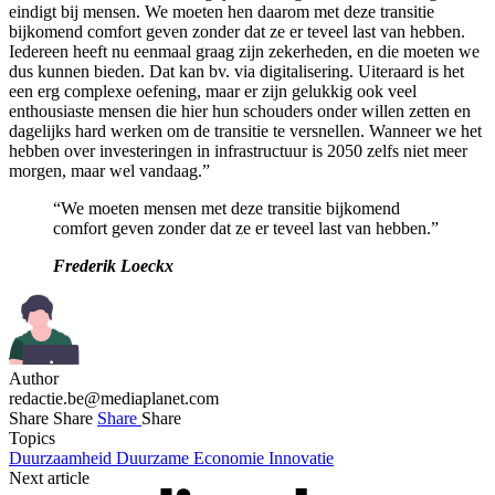
eindigt bij mensen. We moeten hen daarom met deze transitie
bijkomend comfort geven zonder dat ze er teveel last van hebben.
Iedereen heeft nu eenmaal graag zijn zekerheden, en die moeten we
dus kunnen bieden. Dat kan bv. via digitalisering. Uiteraard is het
een erg complexe oefening, maar er zijn gelukkig ook veel
enthousiaste mensen die hier hun schouders onder willen zetten en
dagelijks hard werken om de transitie te versnellen. Wanneer we het
hebben over investeringen in infrastructuur is 2050 zelfs niet meer
morgen, maar wel vandaag.”
“We moeten mensen met deze transitie bijkomend
comfort geven zonder dat ze er teveel last van hebben.”
Frederik Loeckx
Author
redactie.be@mediaplanet.com
Share
Share
Share
Share
Topics
Duurzaamheid
Duurzame Economie
Innovatie
Next article