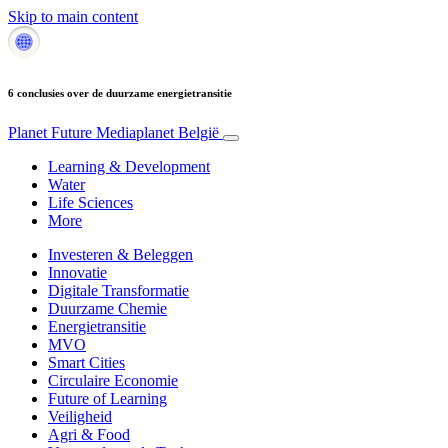
Skip to main content
6 conclusies over de duurzame energietransitie
Planet Future
Mediaplanet België
Learning & Development
Water
Life Sciences
More
Investeren & Beleggen
Innovatie
Digitale Transformatie
Duurzame Chemie
Energietransitie
MVO
Smart Cities
Circulaire Economie
Future of Learning
Veiligheid
Agri & Food