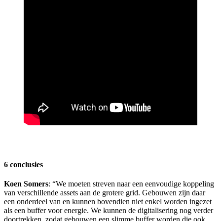
6 conclusies
Koen Somers
: “We moeten streven naar een eenvoudige koppeling
van verschillende assets aan de grotere grid. Gebouwen zijn daar
een onderdeel van en kunnen bovendien niet enkel worden ingezet
als een buffer voor energie. We kunnen de digitalisering nog verder
doortrekken, zodat gebouwen een slimme buffer worden die ook