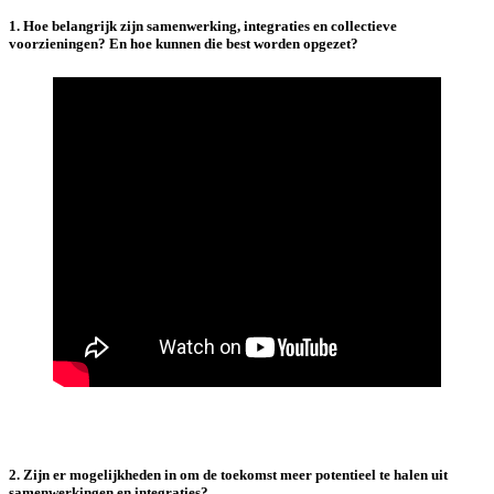
1. Hoe belangrijk zijn samenwerking, integraties en collectieve
voorzieningen? En hoe kunnen die best worden opgezet?
2. Zijn er mogelijkheden in om de toekomst meer potentieel te halen uit
samenwerkingen en integraties?