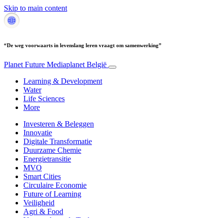
Skip to main content
“De weg voorwaarts in levenslang leren vraagt om samenwerking”
Planet Future
Mediaplanet België
Learning & Development
Water
Life Sciences
More
Investeren & Beleggen
Innovatie
Digitale Transformatie
Duurzame Chemie
Energietransitie
MVO
Smart Cities
Circulaire Economie
Future of Learning
Veiligheid
Agri & Food