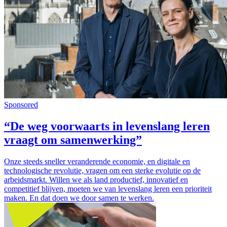
Sponsored
“De weg voorwaarts in levenslang leren
vraagt om samenwerking”
Onze steeds sneller veranderende economie, en digitale en
technologische revolutie, vragen om een sterke evolutie op de
arbeidsmarkt. Willen we als land productief, innovatief en
competitief blijven, moeten we van levenslang leren een prioriteit
maken. En dat doen we door samen te werken.