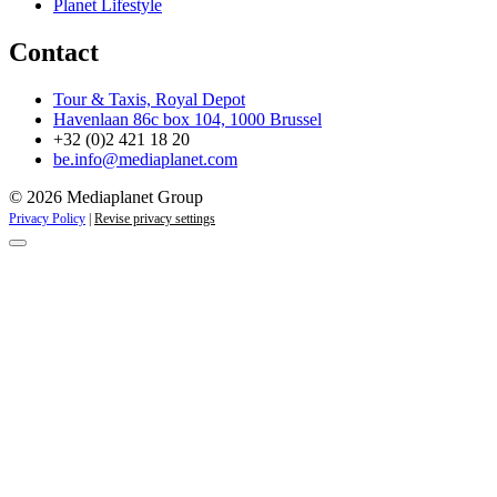
Planet Lifestyle
Contact
Tour & Taxis, Royal Depot
Havenlaan 86c box 104, 1000 Brussel
+32 (0)2 421 18 20
be.info@mediaplanet.com
© 2026 Mediaplanet Group
Privacy Policy
|
Revise privacy settings