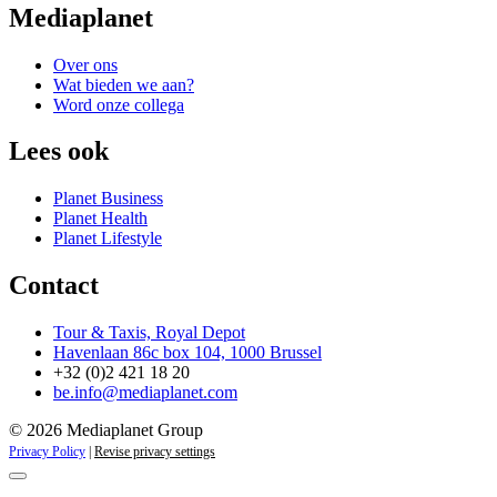
Mediaplanet
Over ons
Wat bieden we aan?
Word onze collega
Lees ook
Planet Business
Planet Health
Planet Lifestyle
Contact
Tour & Taxis, Royal Depot
Havenlaan 86c box 104, 1000 Brussel
+32 (0)2 421 18 20
be.info@mediaplanet.com
© 2026 Mediaplanet Group
Privacy Policy
|
Revise privacy settings