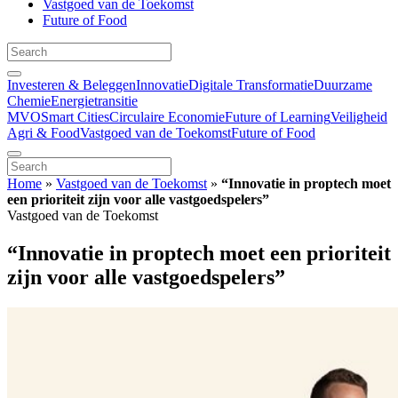
Vastgoed van de Toekomst
Future of Food
Investeren & Beleggen
Innovatie
Digitale Transformatie
Duurzame
Chemie
Energietransitie
MVO
Smart Cities
Circulaire Economie
Future of Learning
Veiligheid
Agri & Food
Vastgoed van de Toekomst
Future of Food
Home
»
Vastgoed van de Toekomst
»
“Innovatie in proptech moet
een prioriteit zijn voor alle vastgoedspelers”
Vastgoed van de Toekomst
“Innovatie in proptech moet een prioriteit
zijn voor alle vastgoedspelers”