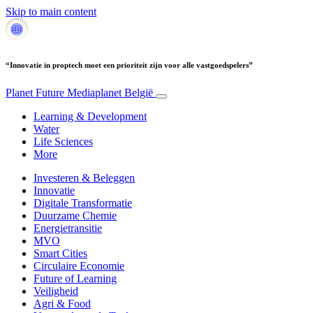
Skip to main content
“Innovatie in proptech moet een prioriteit zijn voor alle vastgoedspelers”
Planet Future
Mediaplanet België
Learning & Development
Water
Life Sciences
More
Investeren & Beleggen
Innovatie
Digitale Transformatie
Duurzame Chemie
Energietransitie
MVO
Smart Cities
Circulaire Economie
Future of Learning
Veiligheid
Agri & Food