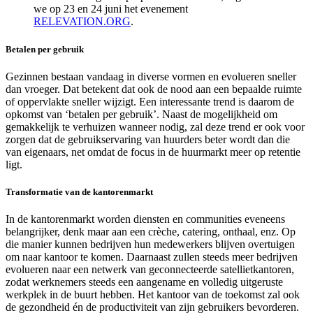
we op 23 en 24 juni het evenement
RELEVATION.ORG
.
Betalen per gebruik
Gezinnen bestaan vandaag in diverse vormen en evolueren sneller
dan vroeger. Dat betekent dat ook de nood aan een bepaalde ruimte
of oppervlakte sneller wijzigt. Een interessante trend is daarom de
opkomst van ‘betalen per gebruik’. Naast de mogelijkheid om
gemakkelijk te verhuizen wanneer nodig, zal deze trend er ook voor
zorgen dat de gebruikservaring van huurders beter wordt dan die
van eigenaars, net omdat de focus in de huurmarkt meer op retentie
ligt.
Transformatie van de kantorenmarkt
In de kantorenmarkt worden diensten en communities eveneens
belangrijker, denk maar aan een crèche, catering, onthaal, enz. Op
die manier kunnen bedrijven hun medewerkers blijven overtuigen
om naar kantoor te komen. Daarnaast zullen steeds meer bedrijven
evolueren naar een netwerk van geconnecteerde satellietkantoren,
zodat werknemers steeds een aangename en volledig uitgeruste
werkplek in de buurt hebben. Het kantoor van de toekomst zal ook
de gezondheid én de productiviteit van zijn gebruikers bevorderen.