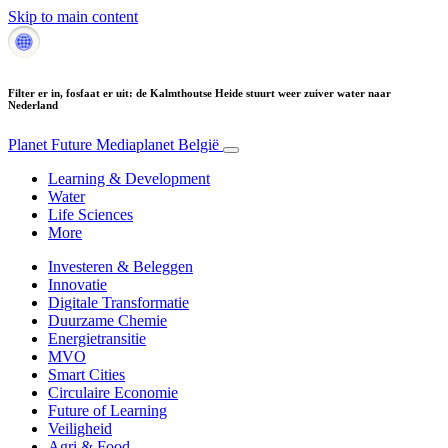
Skip to main content
Filter er in, fosfaat er uit: de Kalmthoutse Heide stuurt weer zuiver water naar
Nederland
Planet Future
Mediaplanet België
Learning & Development
Water
Life Sciences
More
Investeren & Beleggen
Innovatie
Digitale Transformatie
Duurzame Chemie
Energietransitie
MVO
Smart Cities
Circulaire Economie
Future of Learning
Veiligheid
Agri & Food