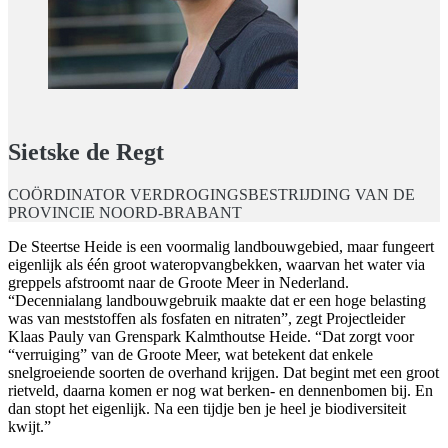
Sietske de Regt
COÖRDINATOR VERDROGINGSBESTRIJDING VAN DE
PROVINCIE NOORD-BRABANT
De Steertse Heide is een voormalig landbouwgebied, maar fungeert
eigenlijk als één groot wateropvangbekken, waarvan het water via
greppels afstroomt naar de Groote Meer in Nederland.
“Decennialang landbouwgebruik maakte dat er een hoge belasting
was van meststoffen als fosfaten en nitraten”, zegt Projectleider
Klaas Pauly van Grenspark Kalmthoutse Heide. “Dat zorgt voor
“verruiging” van de Groote Meer, wat betekent dat enkele
snelgroeiende soorten de overhand krijgen. Dat begint met een groot
rietveld, daarna komen er nog wat berken- en dennenbomen bij. En
dan stopt het eigenlijk. Na een tijdje ben je heel je biodiversiteit
kwijt.”