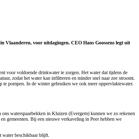
 in Vlaanderen, voor uitdagingen. CEO Hans Goossens legt uit
t voor voldoende drinkwater te zorgen. Het water dat tijdens de
tuur, zodat het water kan infiltreren en minder snel naar zee stroomt.
p te pompen. In de winter gebruiken we ook meer oppervlaktewater.
aan ons waterspaarbekken in Kluizen (Evergem) kunnen we zo rekenen
n en gemeenten. Bij een nieuwe verkaveling in Peer hebben we
water beschikbaar blijft.