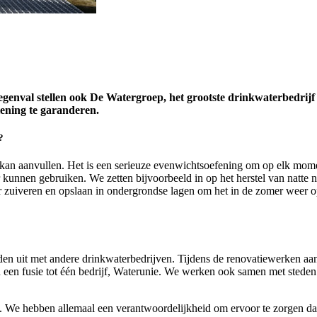
egenval stellen ook De Watergroep, het grootste drinkwaterbedrijf
iening te garanderen.
?
kan aanvullen. Het is een serieuze evenwichtsoefening om op elk momen
kunnen gebruiken. We zetten bijvoorbeeld in op het herstel van natte na
zuiveren en opslaan in ondergrondse lagen om het in de zomer weer o
den uit met andere drinkwaterbedrijven. Tijdens de renovatiewerken 
 een fusie tot één bedrijf, Waterunie. We werken ook samen met stede
 We hebben allemaal een verantwoordelijkheid om ervoor te zorgen dat 