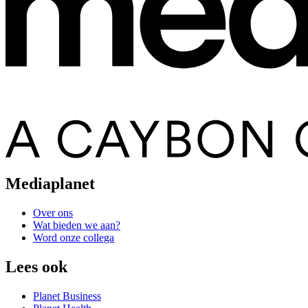
Mediaplanet
Over ons
Wat bieden we aan?
Word onze collega
Lees ook
Planet Business