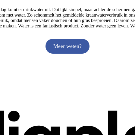
ag komt er drinkwater uit. Dat lijkt simpel, maar achter de schermen g
g om met water. Zo schommelt het gemiddelde kraanwaterverbruik in ons
verbruik, omdat mensen vaker douchen of hun gras besproeien. Daarom zet
 maken. Water is een fantastisch product. Zonder water geen leven. W
Meer weten?