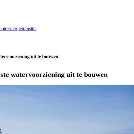
emie
Energietransitie
tervoorziening uit te bouwen
te watervoorziening uit te bouwen