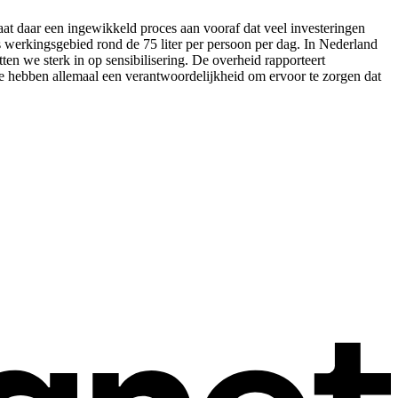
aat daar een ingewikkeld proces aan vooraf dat veel investeringen
 werkingsgebied rond de 75 liter per persoon per dag. In Nederland
ten we sterk in op sensibilisering. De overheid rapporteert
e hebben allemaal een verantwoordelijkheid om ervoor te zorgen dat