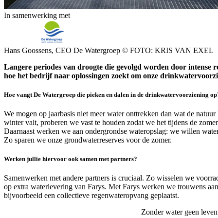
In samenwerking met
Hans Goossens, CEO De Watergroep © FOTO: KRIS VAN EXEL
Langere periodes van droogte die gevolgd worden door intense r
hoe het bedrijf naar oplossingen zoekt om onze drinkwatervoorz
Hoe vangt De Watergroep die pieken en dalen in de drinkwatervoorziening op
We mogen op jaarbasis niet meer water onttrekken dan wat de natuur 
winter valt, proberen we vast te houden zodat we het tijdens de zomer 
Daarnaast werken we aan ondergrondse wateropslag: we willen water 
Zo sparen we onze grondwaterreserves voor de zomer.
Werken jullie hiervoor ook samen met partners?
Samenwerken met andere partners is cruciaal. Zo wisselen we voorra
op extra waterlevering van Farys. Met Farys werken we trouwens aan
bijvoorbeeld een collectieve regenwateropvang geplaatst.
Zonder water geen leven.