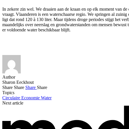
In zekere zin wel. We draaien aan de kraan en op elk moment van de d
vraagt. Vlaanderen is een waterschaarse regio. We springen al zuini
ligt dat rond 120 à 130 liter. Maar tijdens droge periodes stijgt het 
maandelijks over neerslag en grondwaterstanden om mensen bewust te
er voldoende water beschikbaar blijft.
Author
Sharon Eeckhout
Share
Share
Share
Share
Topics
Circulaire Economie
Water
Next article