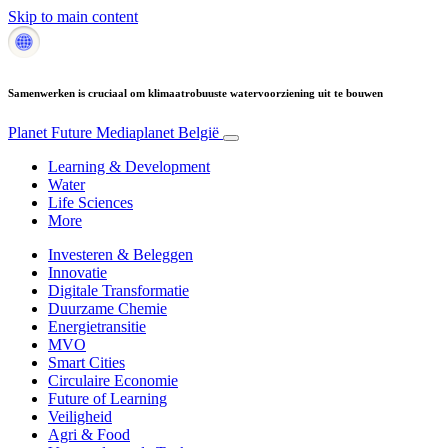
Skip to main content
Samenwerken is cruciaal om klimaatrobuuste watervoorziening uit te bouwen
Planet Future
Mediaplanet België
Learning & Development
Water
Life Sciences
More
Investeren & Beleggen
Innovatie
Digitale Transformatie
Duurzame Chemie
Energietransitie
MVO
Smart Cities
Circulaire Economie
Future of Learning
Veiligheid
Agri & Food