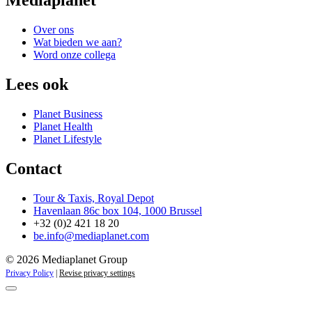
Mediaplanet
Over ons
Wat bieden we aan?
Word onze collega
Lees ook
Planet Business
Planet Health
Planet Lifestyle
Contact
Tour & Taxis, Royal Depot
Havenlaan 86c box 104, 1000 Brussel
+32 (0)2 421 18 20
be.info@mediaplanet.com
© 2026 Mediaplanet Group
Privacy Policy
|
Revise privacy settings