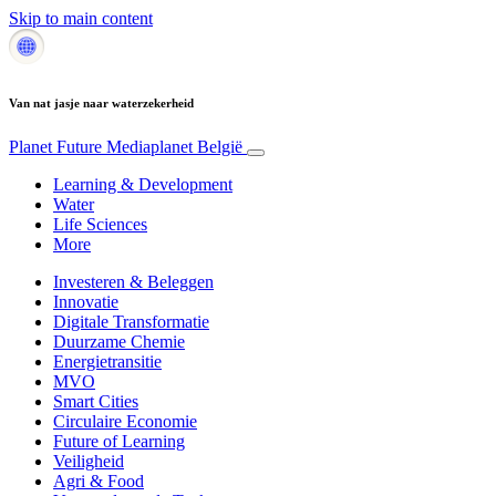
Skip to main content
Van nat jasje naar waterzekerheid
Planet Future
Mediaplanet België
Learning & Development
Water
Life Sciences
More
Investeren & Beleggen
Innovatie
Digitale Transformatie
Duurzame Chemie
Energietransitie
MVO
Smart Cities
Circulaire Economie
Future of Learning
Veiligheid
Agri & Food