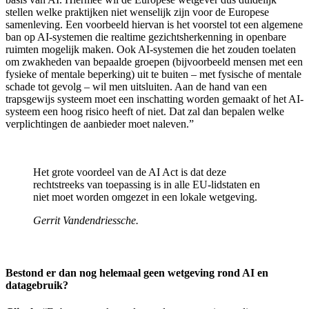
stellen welke praktijken niet wenselijk zijn voor de Europese
samenleving. Een voorbeeld hiervan is het voorstel tot een algemene
ban op AI-systemen die realtime gezichtsherkenning in openbare
ruimten mogelijk maken. Ook AI-systemen die het zouden toelaten
om zwakheden van bepaalde groepen (bijvoorbeeld mensen met een
fysieke of mentale beperking) uit te buiten – met fysische of mentale
schade tot gevolg – wil men uitsluiten. Aan de hand van een
trapsgewijs systeem moet een inschatting worden gemaakt of het AI-
systeem een hoog risico heeft of niet. Dat zal dan bepalen welke
verplichtingen de aanbieder moet naleven.”
Het grote voordeel van de AI Act is dat deze
rechtstreeks van toepassing is in alle EU-lidstaten en
niet moet worden omgezet in een lokale wetgeving.
Gerrit Vandendriessche.
Bestond er dan nog helemaal geen wetgeving rond AI en
datagebruik?