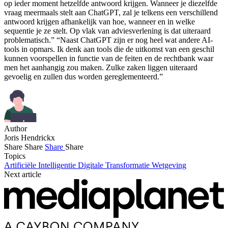
op ieder moment hetzelfde antwoord krijgen. Wanneer je diezelfde
vraag meermaals stelt aan ChatGPT, zal je telkens een verschillend
antwoord krijgen afhankelijk van hoe, wanneer en in welke
sequentie je ze stelt. Op vlak van adviesverlening is dat uiteraard
problematisch.” “Naast ChatGPT zijn er nog heel wat andere AI-
tools in opmars. Ik denk aan tools die de uitkomst van een geschil
kunnen voorspellen in functie van de feiten en de rechtbank waar
men het aanhangig zou maken. Zulke zaken liggen uiteraard
gevoelig en zullen dus worden gereglementeerd.”
Author
Joris Hendrickx
Share
Share
Share
Share
Topics
Artificiële Intelligentie
Digitale Transformatie
Wetgeving
Next article