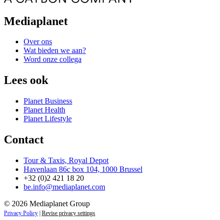
Mediaplanet
Over ons
Wat bieden we aan?
Word onze collega
Lees ook
Planet Business
Planet Health
Planet Lifestyle
Contact
Tour & Taxis, Royal Depot
Havenlaan 86c box 104, 1000 Brussel
+32 (0)2 421 18 20
be.info@mediaplanet.com
© 2026 Mediaplanet Group
Privacy Policy
|
Revise privacy settings