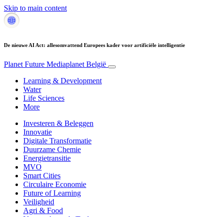
Skip to main content
De nieuwe AI Act: allesomvattend Europees kader voor artificiële intelligentie
Planet Future
Mediaplanet België
Learning & Development
Water
Life Sciences
More
Investeren & Beleggen
Innovatie
Digitale Transformatie
Duurzame Chemie
Energietransitie
MVO
Smart Cities
Circulaire Economie
Future of Learning
Veiligheid
Agri & Food