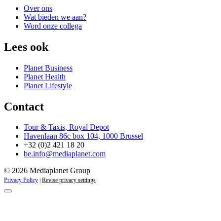
Over ons
Wat bieden we aan?
Word onze collega
Lees ook
Planet Business
Planet Health
Planet Lifestyle
Contact
Tour & Taxis, Royal Depot
Havenlaan 86c box 104, 1000 Brussel
+32 (0)2 421 18 20
be.info@mediaplanet.com
© 2026 Mediaplanet Group
Privacy Policy
|
Revise privacy settings