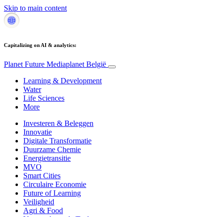
Skip to main content
Capitalizing on AI & analytics:
Planet Future
Mediaplanet België
Learning & Development
Water
Life Sciences
More
Investeren & Beleggen
Innovatie
Digitale Transformatie
Duurzame Chemie
Energietransitie
MVO
Smart Cities
Circulaire Economie
Future of Learning
Veiligheid
Agri & Food