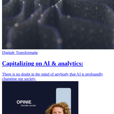
Digitale Transformatie
Capitalizing on AI & analytics:
There is no doubt in the mind of anybody that AI is profoundly
changing our society.