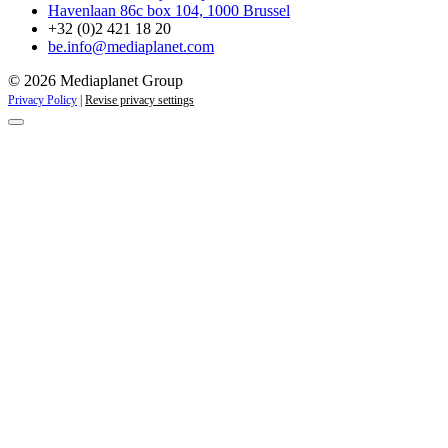
Havenlaan 86c box 104, 1000 Brussel
+32 (0)2 421 18 20
be.info@mediaplanet.com
© 2026 Mediaplanet Group
Privacy Policy
|
Revise privacy settings