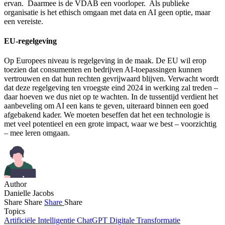
ervan. Daarmee is de VDAB een voorloper. Als publieke
organisatie is het ethisch omgaan met data en AI geen optie, maar
een vereiste.
EU-regelgeving
Op Europees niveau is regelgeving in de maak. De EU wil erop
toezien dat consumenten en bedrijven AI-toepassingen kunnen
vertrouwen en dat hun rechten gevrijwaard blijven. Verwacht wordt
dat deze regelgeving ten vroegste eind 2024 in werking zal treden –
daar hoeven we dus niet op te wachten. In de tussentijd verdient het
aanbeveling om AI een kans te geven, uiteraard binnen een goed
afgebakend kader. We moeten beseffen dat het een technologie is
met veel potentieel en een grote impact, waar we best – voorzichtig
– mee leren omgaan.
Author
Danielle Jacobs
Share
Share
Share
Share
Topics
Artificiële Intelligentie
ChatGPT
Digitale Transformatie