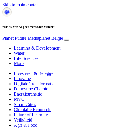
Skip to main content
“Maak van AI geen verboden vrucht”
Planet Future
Mediaplanet België
Learning & Development
Water
Life Sciences
More
Investeren & Beleggen
Innovatie
Digitale Transformatie
Duurzame Chemie
Energietransitie
MVO
Smart Cities
Circulaire Economie
Future of Learning
Veiligheid
Agri & Food