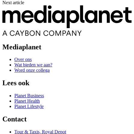
Next article
Mediaplanet
Over ons
Wat bieden we aan?
Word onze collega
Lees ook
Planet Business
Planet Health
Planet Lifestyle
Contact
Tour & Taxis, Royal Depot