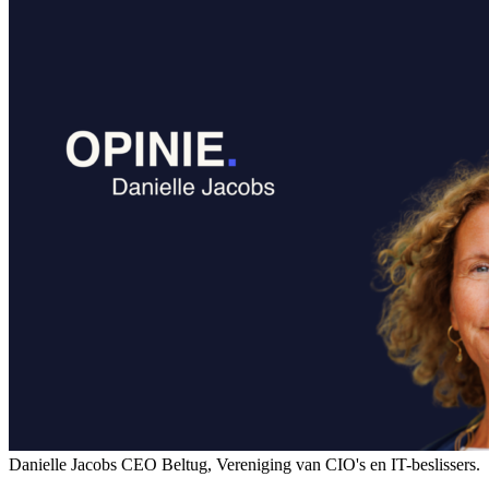
Danielle Jacobs CEO Beltug, Vereniging van CIO's en IT-beslissers.