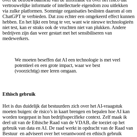
vertrouwelijke informatie of intellectuele eigendom zou uitlekken
via zulke platformen. Sommige organisaties beslisten daarom al om
ChatGPT te verbieden. Dat zou echter een omgekeerd effect kunnen
hebben. En het lijkt een brug te ver, want wie nieuwe technologieën
niet test, kan er straks ook de vruchten niet van plukken. Andere
bedrijven zijn dan weer gestart met het sensibiliseren van
medewerkers.
We moeten beseffen dat AI een technologie is met veel
potentieel en een grote impact, waar we best
(voorzichtig) mee leren omgaan.
Ethisch gebruik
Het is dus duidelijk dat bestuurders zich over het AI-vraagstuk
moeten buigen: de risico’s in kaart brengen en bepalen hoe AI kan
worden toegepast in hun bedrijfsspecifieke context. Zelf maak ik
deel uit van de Ethische Raad van de VDAB, die toeziet op het
gebruik van data en AI. De raad werkt in opdracht van de Raad van
Bestuur en adviseert over het verantwoord en ethisch gebruik