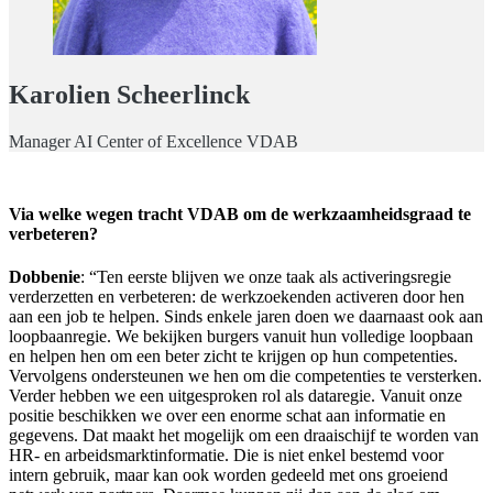
Karolien Scheerlinck
Manager AI Center of Excellence VDAB
Via welke wegen tracht VDAB om de werkzaamheidsgraad te
verbeteren?
Dobbenie
: “Ten eerste blijven we onze taak als activeringsregie
verderzetten en verbeteren: de werkzoekenden activeren door hen
aan een job te helpen. Sinds enkele jaren doen we daarnaast ook aan
loopbaanregie. We bekijken burgers vanuit hun volledige loopbaan
en helpen hen om een beter zicht te krijgen op hun competenties.
Vervolgens ondersteunen we hen om die competenties te versterken.
Verder hebben we een uitgesproken rol als dataregie. Vanuit onze
positie beschikken we over een enorme schat aan informatie en
gegevens. Dat maakt het mogelijk om een draaischijf te worden van
HR- en arbeidsmarktinformatie. Die is niet enkel bestemd voor
intern gebruik, maar kan ook worden gedeeld met ons groeiend