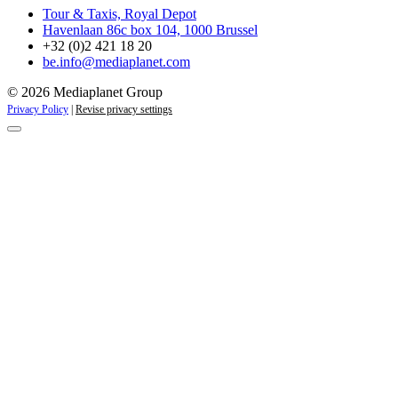
Tour & Taxis, Royal Depot
Havenlaan 86c box 104, 1000 Brussel
+32 (0)2 421 18 20
be.info@mediaplanet.com
© 2026 Mediaplanet Group
Privacy Policy
|
Revise privacy settings