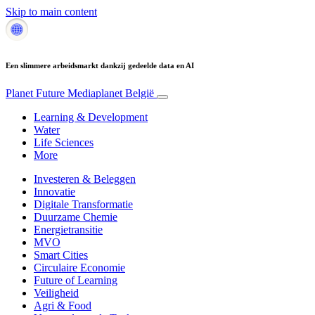
Skip to main content
Een slimmere arbeidsmarkt dankzij gedeelde data en AI
Planet Future
Mediaplanet België
Learning & Development
Water
Life Sciences
More
Investeren & Beleggen
Innovatie
Digitale Transformatie
Duurzame Chemie
Energietransitie
MVO
Smart Cities
Circulaire Economie
Future of Learning
Veiligheid
Agri & Food