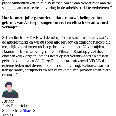
proof binnentrekken in hun systemen om er dan verder mee aan de
slag te gaan en mee de activering in de arbeidsmarkt te verbeteren.”
Hoe kunnen jullie garanderen dat de ontwikkeling en het
gebruik van AI-toepassingen correct en ethisch verantwoord
verloopt?
Scheerlinck
: “VDAB wil de rol opnemen van ‘trusted advisor’ van
de arbeidsmarkt en wil dus ook alle privacy en ethische risico’s die
mogelijk voortkomen uit het gebruik van data en AI vermijden.
Daarom hebben we vorig jaar een Ethische Raad opgezet die, als
onafhankelijk orgaan, advies geeft op het verantwoord en ethisch
gebruik van data en AI. Deze Raad bestaat uit zowel VDABals
externe leden met diverse expertises en ervaring. Betrouwbaarheid,
transparantie, eerlijkheid en het verzekeren van privacy staan hierbij
centraal.”
Author
Joris Hendrickx
Share
Share
Share
Share
Topics