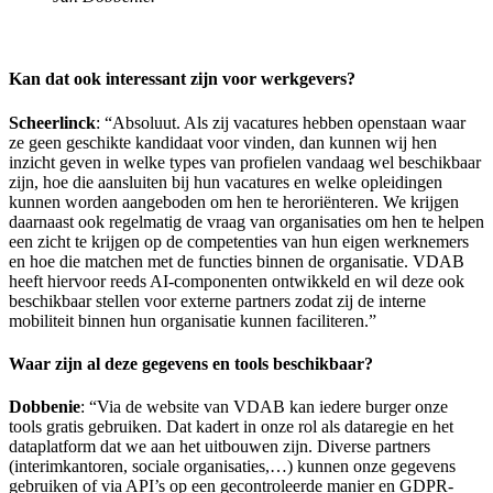
Kan dat ook interessant zijn voor werkgevers?
Scheerlinck
: “Absoluut. Als zij vacatures hebben openstaan waar
ze geen geschikte kandidaat voor vinden, dan kunnen wij hen
inzicht geven in welke types van profielen vandaag wel beschikbaar
zijn, hoe die aansluiten bij hun vacatures en welke opleidingen
kunnen worden aangeboden om hen te heroriënteren. We krijgen
daarnaast ook regelmatig de vraag van organisaties om hen te helpen
een zicht te krijgen op de competenties van hun eigen werknemers
en hoe die matchen met de functies binnen de organisatie. VDAB
heeft hiervoor reeds AI-componenten ontwikkeld en wil deze ook
beschikbaar stellen voor externe partners zodat zij de interne
mobiliteit binnen hun organisatie kunnen faciliteren.”
Waar zijn al deze gegevens en tools beschikbaar?
Dobbenie
: “Via de website van VDAB kan iedere burger onze
tools gratis gebruiken. Dat kadert in onze rol als dataregie en het
dataplatform dat we aan het uitbouwen zijn. Diverse partners
(interimkantoren, sociale organisaties,…) kunnen onze gegevens
gebruiken of via API’s op een gecontroleerde manier en GDPR-