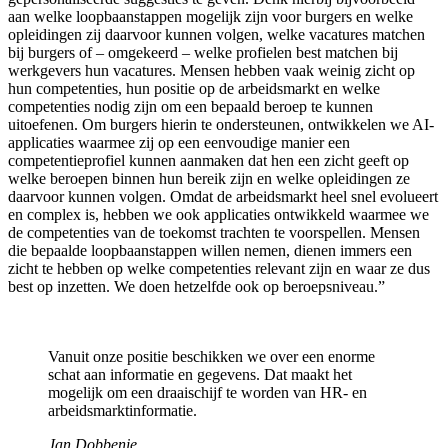
aan welke loopbaanstappen mogelijk zijn voor burgers en welke
opleidingen zij daarvoor kunnen volgen, welke vacatures matchen
bij burgers of – omgekeerd – welke profielen best matchen bij
werkgevers hun vacatures. Mensen hebben vaak weinig zicht op
hun competenties, hun positie op de arbeidsmarkt en welke
competenties nodig zijn om een bepaald beroep te kunnen
uitoefenen. Om burgers hierin te ondersteunen, ontwikkelen we AI-
applicaties waarmee zij op een eenvoudige manier een
competentieprofiel kunnen aanmaken dat hen een zicht geeft op
welke beroepen binnen hun bereik zijn en welke opleidingen ze
daarvoor kunnen volgen. Omdat de arbeidsmarkt heel snel evolueert
en complex is, hebben we ook applicaties ontwikkeld waarmee we
de competenties van de toekomst trachten te voorspellen. Mensen
die bepaalde loopbaanstappen willen nemen, dienen immers een
zicht te hebben op welke competenties relevant zijn en waar ze dus
best op inzetten. We doen hetzelfde ook op beroepsniveau.”
Vanuit onze positie beschikken we over een enorme
schat aan informatie en gegevens. Dat maakt het
mogelijk om een draaischijf te worden van HR- en
arbeidsmarktinformatie.
Jan Dobbenie.