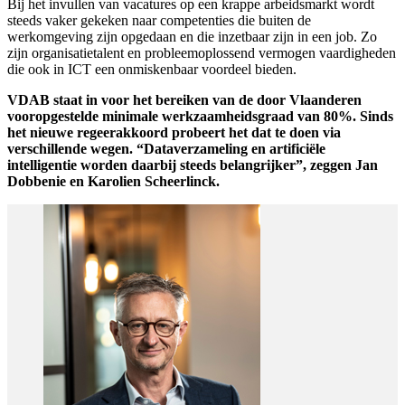
Bij het invullen van vacatures op een krappe arbeidsmarkt wordt
steeds vaker gekeken naar competenties die buiten de
werkomgeving zijn opgedaan en die inzetbaar zijn in een job. Zo
zijn organisatietalent en probleemoplossend vermogen vaardigheden
die ook in ICT een onmiskenbaar voordeel bieden.
VDAB staat in voor het bereiken van de door Vlaanderen
vooropgestelde minimale werkzaamheidsgraad van 80%. Sinds
het nieuwe regeerakkoord probeert het dat te doen via
verschillende wegen. “Dataverzameling en artificiële
intelligentie worden daarbij steeds belangrijker”, zeggen Jan
Dobbenie en Karolien Scheerlinck.