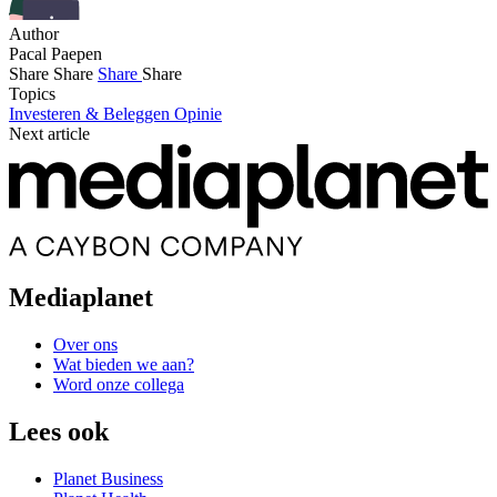
Author
Pacal Paepen
Share
Share
Share
Share
Topics
Investeren & Beleggen
Opinie
Next article
Mediaplanet
Over ons
Wat bieden we aan?
Word onze collega
Lees ook
Planet Business