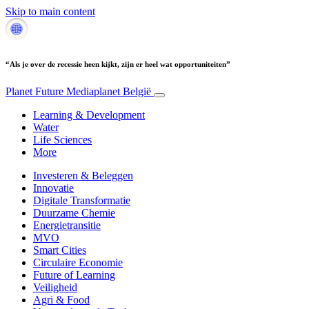
Skip to main content
“Als je over de recessie heen kijkt, zijn er heel wat opportuniteiten”
Planet Future
Mediaplanet België
Learning & Development
Water
Life Sciences
More
Investeren & Beleggen
Innovatie
Digitale Transformatie
Duurzame Chemie
Energietransitie
MVO
Smart Cities
Circulaire Economie
Future of Learning
Veiligheid
Agri & Food