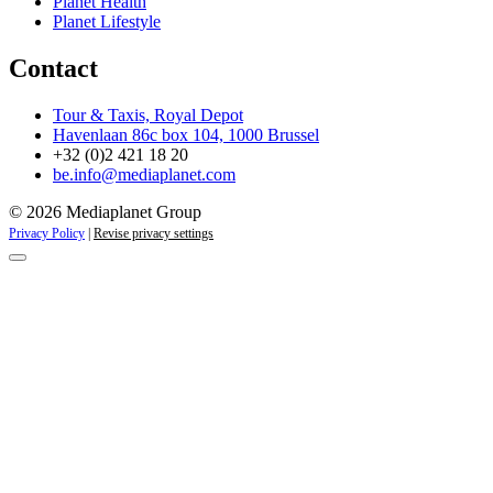
Planet Health
Planet Lifestyle
Contact
Tour & Taxis, Royal Depot
Havenlaan 86c box 104, 1000 Brussel
+32 (0)2 421 18 20
be.info@mediaplanet.com
© 2026 Mediaplanet Group
Privacy Policy
|
Revise privacy settings