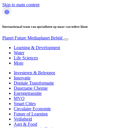
Skip to main content
Internationaal team van specialisten op maat van iedere klant
Planet Future
Mediaplanet België
Learning & Development
Water
Life Sciences
More
Investeren & Beleggen
Innovatie
Digitale Transformatie
Duurzame Chemie
Energietransitie
MVO
Smart Cities
Circulaire Economie
Future of Learning
Veiligheid
Agri & Food