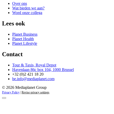
Over ons
Wat bieden we aan?
Word onze collega
Lees ook
Planet Business
Planet Health
Planet Lifestyle
Contact
Tour & Taxis, Royal Depot
Havenlaan 86c box 104, 1000 Brussel
+32 (0)2 421 18 20
be.info@mediaplanet.com
© 2026 Mediaplanet Group
Privacy Policy
|
Revise privacy settings