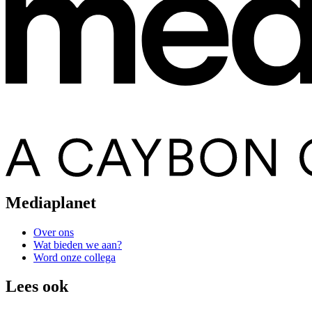
Mediaplanet
Over ons
Wat bieden we aan?
Word onze collega
Lees ook