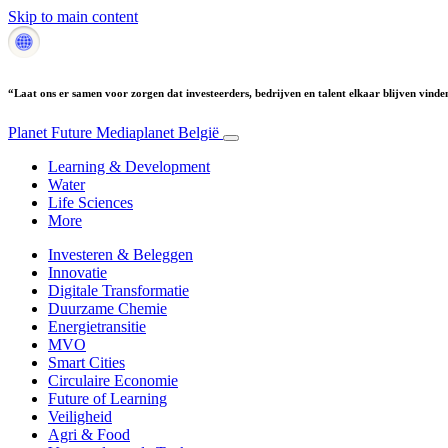
Skip to main content
“Laat ons er samen voor zorgen dat investeerders, bedrijven en talent elkaar blijven vinde
Planet Future
Mediaplanet België
Learning & Development
Water
Life Sciences
More
Investeren & Beleggen
Innovatie
Digitale Transformatie
Duurzame Chemie
Energietransitie
MVO
Smart Cities
Circulaire Economie
Future of Learning
Veiligheid
Agri & Food