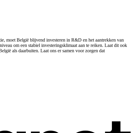
itie, moet België blijvend investeren in R&D en het aantrekken van
veau om een stabiel investeringsklimaat aan te reiken. Laat dit ook
elgië als daarbuiten. Laat ons er samen voor zorgen dat