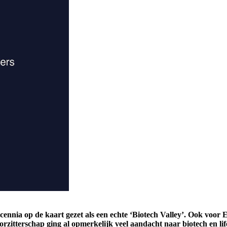
ecennia op de kaart gezet als een echte ‘Biotech Valley’. Ook voo
orzitterschap ging al opmerkelijk veel aandacht naar biotech en li