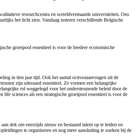
walitatieve researchcentra en wereldvermaarde universiteiten. Ons
jaarlijks het licht zien. Vandaag noteren verschillende Belgische
egische groeipool essentieel is voor de bredere economische
ng in tien jaar tijd. Ook het aantal octrooiaanvragen uit de
trooien zijn uiteraard essentieel. Ze vormen een belangrijke
belangrijke rol weggelegd voor het ondersteunende beleid door de
 life sciences als een strategische groeipool essentieel is voor de
ns aan dek om enerzijds nieuw en bestaand talent op te leiden en
pleidingen te organiseren en nog meer aansluiting te zoeken bij de