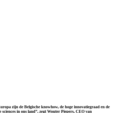
r Europa zijn de Belgische knowhow, de hoge innovatiegraad en de
fe sciences in ons land”, zegt Wouter Piepers, CEO van