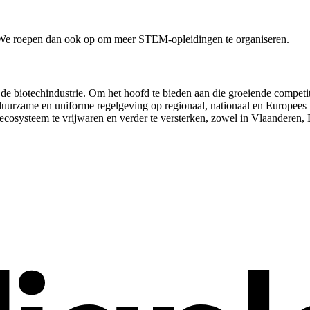
t. We roepen dan ook op om meer STEM-opleidingen te organiseren.
n de biotechindustrie. Om het hoofd te bieden aan die groeiende compet
uurzame en uniforme regelgeving op regionaal, nationaal en Europees ni
cosysteem te vrijwaren en verder te versterken, zowel in Vlaanderen, B