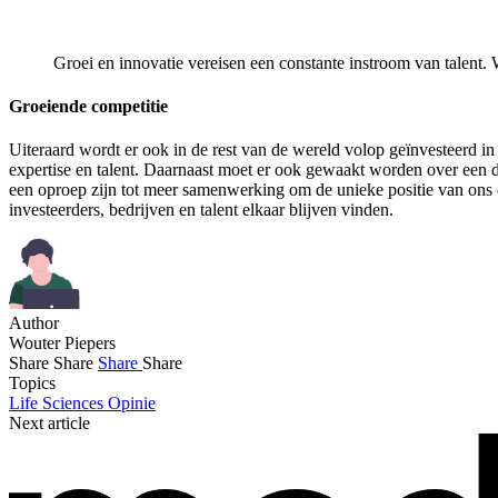
Groei en innovatie vereisen een constante instroom van talen
Groeiende competitie
Uiteraard wordt er ook in de rest van de wereld volop geïnvesteerd i
expertise en talent. Daarnaast moet er ook gewaakt worden over een d
een oproep zijn tot meer samenwerking om de unieke positie van ons e
investeerders, bedrijven en talent elkaar blijven vinden.
Author
Wouter Piepers
Share
Share
Share
Share
Topics
Life Sciences
Opinie
Next article