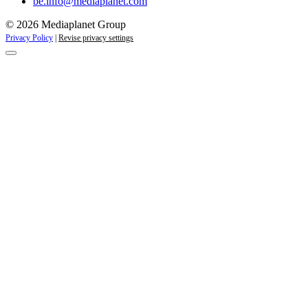
be.info@mediaplanet.com
© 2026 Mediaplanet Group
Privacy Policy
|
Revise privacy settings