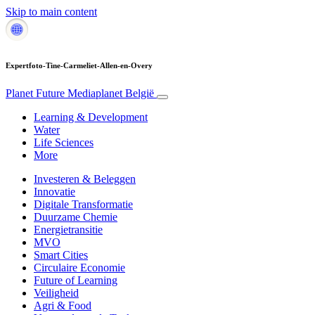
Skip to main content
Expertfoto-Tine-Carmeliet-Allen-en-Overy
Planet Future
Mediaplanet België
Learning & Development
Water
Life Sciences
More
Investeren & Beleggen
Innovatie
Digitale Transformatie
Duurzame Chemie
Energietransitie
MVO
Smart Cities
Circulaire Economie
Future of Learning
Veiligheid
Agri & Food